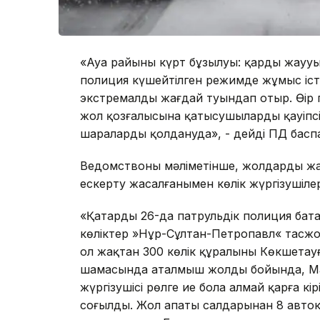
«Ауа райының күрт бұзылуы: қардың жаууы
полиция күшейтілген режимде жұмыс іс
экстремалды жағдай туындап отыр. Өңір
жол қозғалысына қатысушылардың қауіпсі
шараларды қолдануда», - дейді ПД баспа
Ведомствоның мәліметінше, жолдардың ж
ескерту жасалғанымен көлік жүргізушіле
«Қаңтардың 26-да патрульдік полиция ба
көліктер »Нұр-Сұлтан-Петропавл« тасжол
ол жақтан 300 көлік құралының Көкшетауғ
шамасында аталмыш жолдың бойында, Маки
жүргізушісі рөлге ие бола алмай қарға кір
соғылды. Жол апаты салдарынан 8 автокө