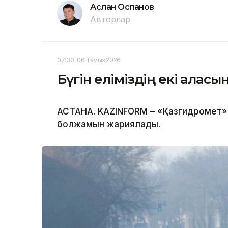
Аслан Оспанов
Авторлар
07:30, 06 Тамыз 2026
Бүгін еліміздің екі қала
АСТАНА. KAZINFORM – «Қазгидромет» 
болжамын жариялады.