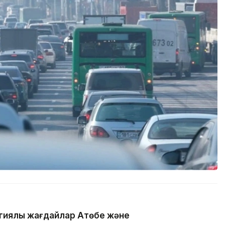
гиялық жағдайлар Ақтөбе және