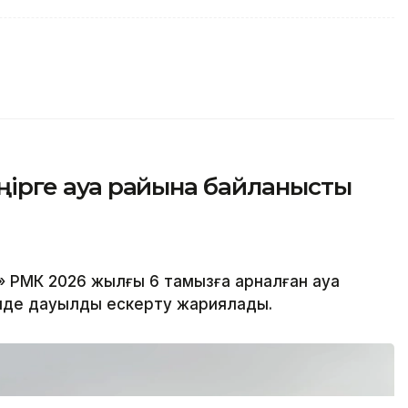
 өңірге ауа райына байланысты
 РМК 2026 жылғы 6 тамызға арналған ауа
рінде дауылды ескерту жариялады.