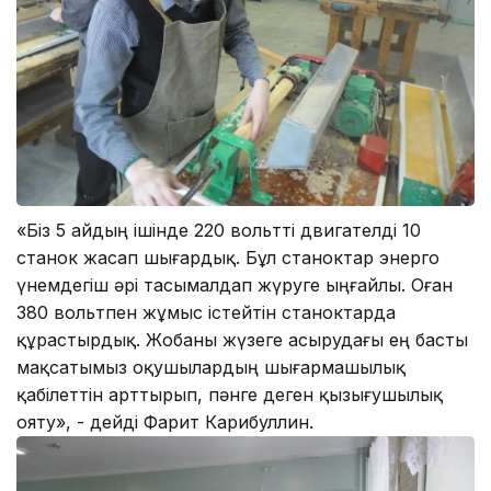
«Біз 5 айдың ішінде 220 вольтті двигателді 10
станок жасап шығардық. Бұл станоктар энерго
үнемдегіш әрі тасымалдап жүруге ыңғайлы. Оған
380 вольтпен жұмыс істейтін станоктарда
құрастырдық. Жобаны жүзеге асырудағы ең басты
мақсатымыз оқушылардың шығармашылық
қабілеттін арттырып, пәнге деген қызығушылық
ояту», - дейді Фарит Карибуллин.