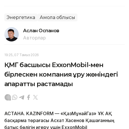
Энергетика
Ақмола облысы
Аслан Оспанов
Авторлар
19:25, 07 Тамыз 2026
ҚМГ басшысы ExxonMobil-мен
бірлескен компания құру жөніндегі
ақпаратты растамады
АСТАНА. KAZINFORM — «ҚазМұнайГаз» ҰК АҚ
басқарма төрағасы Асхат Хасенов Қашағанның
батыс бөлігін игеру үшін ExxonMobil