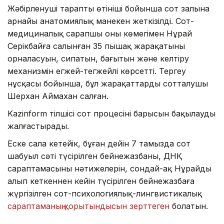
Жәбірленуші тараптың өтініші бойынша сот залына
арнайы анатомиялық манекен жеткізілді. Сот-
медициналық сарапшы оның көмегімен Нұрай
Серікбайға салынған 35 пышақ жарақатының
орналасуын, сипатын, бағытын және келтіру
механизмін егжей-тегжейлі көрсетті. Тергеу
нұсқасы бойынша, бұл жарақаттарды сотталушы
Шерхан Аймахан салған.
Kazinform тілшісі сот процесінің барысын бақылауды
жалғастырады.
Еске сала кетейік, бұған дейін 7 тамызда сот
шабуыл сәті түсірілген бейнежазбаны, ДНҚ
сараптамасының нәтижелерін, сондай-ақ Нұрайды
алып кеткеннен кейін түсірілген бейнежазбаға
жүргізілген сот-психологиялық-лингвистикалық
сараптаманың қорытындысын зерттеген
болатын.