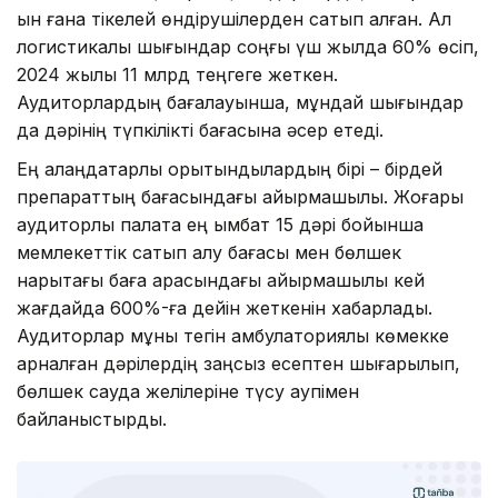
ын ғана тікелей өндірушілерден сатып алған. Ал
логистикалық шығындар соңғы үш жылда 60% өсіп,
2024 жылы 11 млрд теңгеге жеткен.
Аудиторлардың бағалауынша, мұндай шығындар
да дәрінің түпкілікті бағасына әсер етеді.
Ең алаңдатарлық қорытындылардың бірі – бірдей
препараттың бағасындағы айырмашылық. Жоғары
аудиторлық палата ең қымбат 15 дәрі бойынша
мемлекеттік сатып алу бағасы мен бөлшек
нарықтағы баға арасындағы айырмашылық кей
жағдайда 600%-ға дейін жеткенін хабарлады.
Аудиторлар мұны тегін амбулаториялық көмекке
арналған дәрілердің заңсыз есептен шығарылып,
бөлшек сауда желілеріне түсу қаупімен
байланыстырды.