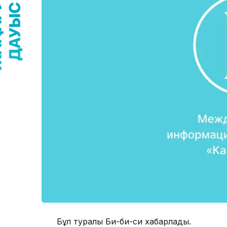
Бұл туралы Би-би-си хабарлады.