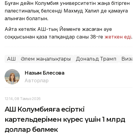
Бұған дейін Колумбия университетін жаңа бітірген
палестиналық белсенді Махмуд Халил де қамауға
алынған болатын.
Айта кетелік АҚШ-тың Йеменге жасаған әуе
соққысынан қаза тапқандар саны 38-ге
жеткен еді
.
АҚШ
Әлем жаңалықтары
Дональд Трамп
Виза
Назым Бөлесова
Авторлар
12:14, 08 Тамыз 2026
АҚШ Колумбияға есірткі
картельдерімен күрес үшін 1 млрд
доллар бөлмек