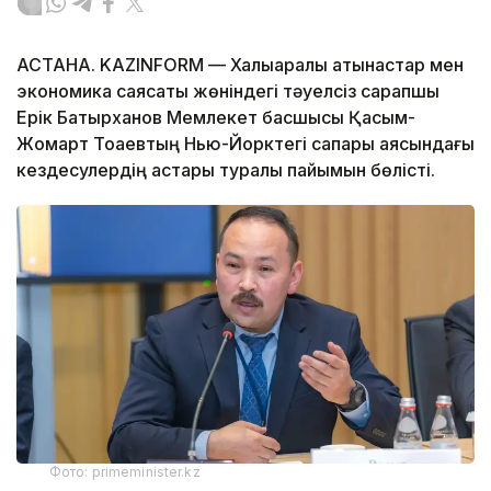
АСТАНА. KAZINFORM — Халықаралық қатынастар мен
экономика саясаты жөніндегі тәуелсіз сарапшы
Ерік Батырханов Мемлекет басшысы Қасым-
Жомарт Тоқаевтың Нью-Йорктегі сапары аясындағы
кездесулердің астары туралы пайымын бөлісті.
Фото: primeminister.kz