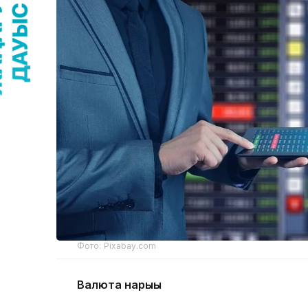
Фото: Pixabay.com
Валюта нарығы