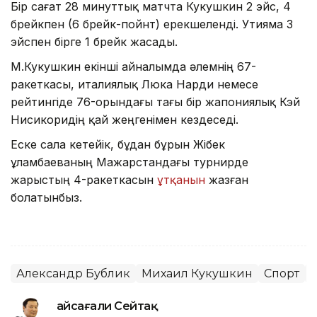
Бір сағат 28 минуттық матчта Кукушкин 2 эйс, 4
брейкпен (6 брейк-пойнт) ерекшеленді. Утияма 3
эйспен бірге 1 брейк жасады.
М.Кукушкин екінші айналымда әлемнің 67-
ракеткасы, италиялық Люка Нарди немесе
рейтингіде 76-орындағы тағы бір жапониялық Кэй
Нисикоридің қай жеңгенімен кездеседі.
Еске сала кетейік, бұдан бұрын Жібек
Құламбаеваның Мажарстандағы турнирде
жарыстың 4-ракеткасын
ұтқанын
жазған
болатынбыз.
Александр Бублик
Михаил Кукушкин
Спорт
Ғайсағали Сейтақ