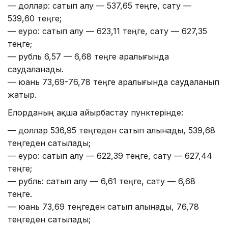
— доллар: сатып алу — 537,65 теңге, сату —
539,60 теңге;
— еуро: сатып алу — 623,11 теңге, сату — 627,35
теңге;
— рубль 6,57 — 6,68 теңге аралығында
саудаланады.
— юань 73,69-76,78 теңге аралығында саудаланып
жатыр.
Елорданың ақша айырбастау пунктерінде:
— доллар 536,95 теңгеден сатып алынады, 539,68
теңгеден сатылады;
— еуро: сатып алу — 622,39 теңге, сату — 627,44
теңге;
— рубль: сатып алу — 6,61 теңге, сату — 6,68
теңге.
— юань 73,69 теңгеден сатып алынады, 76,78
теңгеден сатылады;