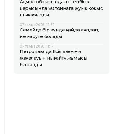
Ақмол облысындағы сенбілік
барысында 80 тоннаға жуық қоқыс
шығарылды
07 тамыз 2026, 12:52
Семейде бір күнде қайда аялдап,
не көруге болады
07 тамыз 2026, 11:17
Петропавлда Есіл өзенінің
жағалауын нығайту жұмысы
басталды