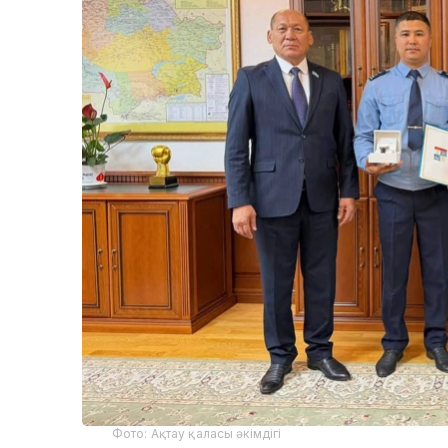
Фото: Ақтау қаласы әкімдігі