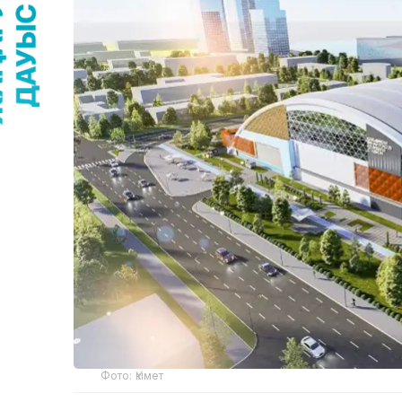
Фото: Үкімет