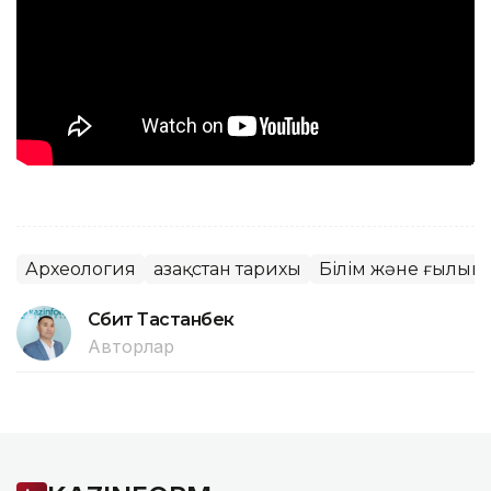
Археология
Қазақстан тарихы
Білім және ғылым
Сәбит Тастанбек
Авторлар