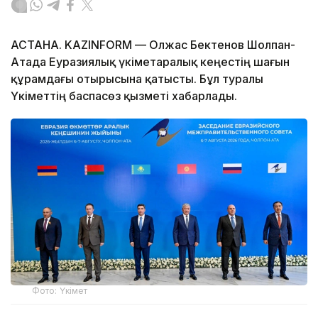
АСТАНА. KAZINFORM — Олжас Бектенов Шолпан-
Атада Еуразиялық үкіметаралық кеңестің шағын
құрамдағы отырысына қатысты. Бұл туралы
Үкіметтің баспасөз қызметі хабарлады.
Фото: Үкімет