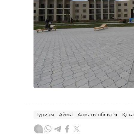
Туризм
Аймақ
Алматы облысы
Қоғ