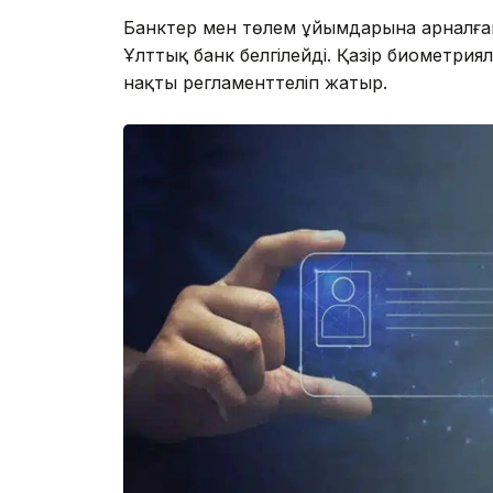
Банктер мен төлем ұйымдарына арналған
Ұлттық банк белгілейді. Қазір биометрия
нақты регламенттеліп жатыр.