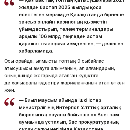
— Қылмыстық топтың қатысушылары 2021
жылдан бастап 2025 жылды қоса
есептеген мерзімде Қазақстанда бірнеше
заңсыз онлайн-казиноның қызметін
ұйымдастырып, төлем терминалдары
арқылы 106 млрд теңгеден астам
қаражатты заңсыз иемденген, — делінген
хабарламада.
Осы орайда, қылмыстық топтың 9 сыбайлас
қатысушысы қамауға алынғанын, ал қалғандарын,
оның ішінде жоғарыда аталған күдіктіге
де халықаралық іздестіру жарияланғанын атап өткен
жөн.
— Биыл маусым айында Ішкі істер
министрлігінің Интерпол Ұлттық орталық
бюросының сауалы бойынша ол Вьетнам
аумағында ұсталып, Бас прокуратураның
сұрау салуы негізінде Қазақстанға