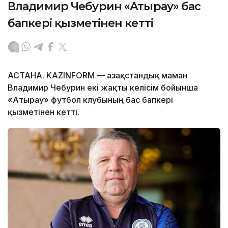
Владимир Чебурин «Атырау» бас
бапкері қызметінен кетті
АСТАНА. KAZINFORM — Қазақстандық маман
Владимир Чебурин екі жақты келісім бойынша
«Атырау» футбол клубының бас бапкері
қызметінен кетті.