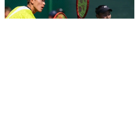
Фото: ҚТФ
Дамир Жалғасбай ширек финалда әлемдік
рейтингіде 1 132-орындағы үндістандық Маан
Кешарваниға тап келді.
Үндістандық теннисші осы жарыстың алғашқы
айналымында тағы бір қазақстандық Әмір
Омархановты 4:6, 6:3, 6:4 есебімен жеңіп кеткен еді.
Үшінші, шешуші сетте Әмір 4:1 есебімен алда
тұрып, сол басымдылығын ұстап тұра алмады.