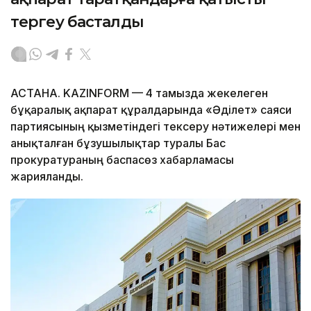
тергеу басталды
АСТАНА. KAZINFORM — 4 тамызда жекелеген
бұқаралық ақпарат құралдарында «Әділет» саяси
партиясының қызметіндегі тексеру нәтижелері мен
анықталған бұзушылықтар туралы Бас
прокуратураның баспасөз хабарламасы
жарияланды.