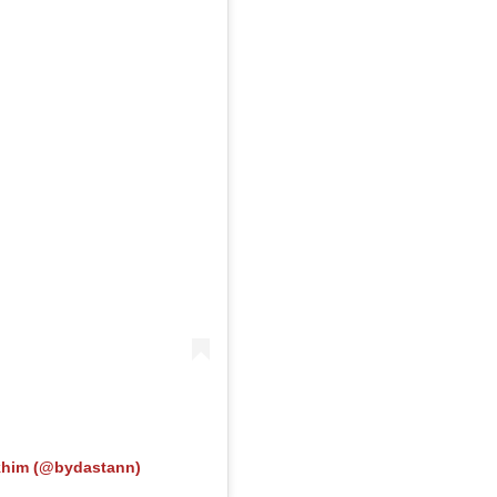
him (@bydastann)