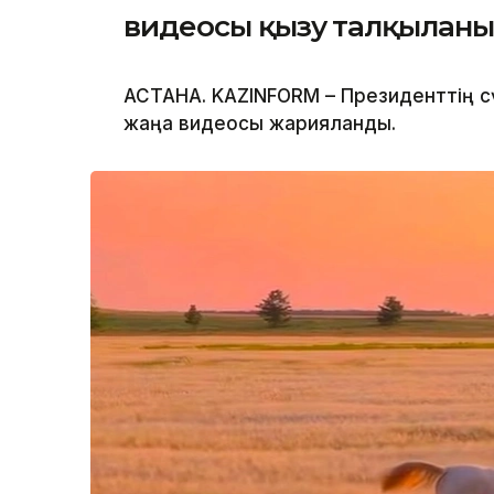
видеосы қызу талқылан
АСТАНА. KAZINFORM – Президенттің сү
жаңа видеосы жарияланды.