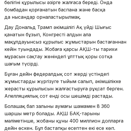
бөлігінің құрылысы әзірге жалғаса береді. Онда
бомбадан қорғанатын баспана және басқа
да нысандар орналастырылмақ.
Дау Дональд Трамп әкімшілігі Ақ үйдің Шығыс
қанатын бұзып, Конгрестің алдын ала
мақұлдауынсыз құрылыс жұмыстарын бастағаннан
кейін туындады. Жобаға қарсы АҚШ-тың тарихи
мұрасын сақтау жөніндегі ұлттық қоры сотқа
шағым түсірді.
Бұған дейін федералдық сот жердің үстіндегі
жұмыстарды жүргізуге тыйым салып, әкімшілікке
жерасты құрылысын жалғастыруға рұқсат берген.
Апелляциялық сот енді осы шешімді растады.
Болашақ бал залының аумағы шамамен 8 360
шаршы метр болады. АҚШ БАҚ-тарының
мәліметінше, жобаның құны 400 миллион долларға
дейін өскен. Бұл бастапқы есептен екі есе көп.