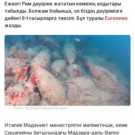
Ежелгі Рим дәуіріне жататын кеменің қалдықтары
табылды. Болжам бойынша, ол біздің дәуірімізге
дейінгі II–I ғасырларға тиесілі. Бұл туралы
Еuronews
жазды.
Фото: storiearcheostorie.com
Италия Мәдениет министрлігінің мәліметінше, кеме
Сицилияның батысындағы Мадзара-дель-Валло