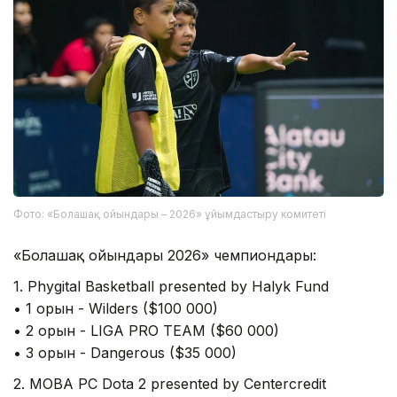
Фото: «Болашақ ойындары – 2026» ұйымдастыру комитеті
«Болашақ ойындары 2026» чемпиондары:
1. Phygital Basketball presented by Halyk Fund
• 1 орын - Wilders ($100 000)
• 2 орын - LIGA PRO TEAM ($60 000)
• 3 орын - Dangerous ($35 000)
2. MOBA PC Dota 2 presented by Centercredit