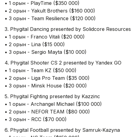
• 1 орын - PlayTime ($350 000)
• 2 орын - Yakult Brothers ($160 000)
• 3 орын - Team Resilience ($120 000)
3. Phygital Dancing presented by Solidcore Resources
• 1 орын - Franco Vitali ($20 000)
• 2 орын - Lina ($15 000)
• 3 орын - Sergio Mayta ($10 000)
4. Phygital Shooter CS 2 presented by Yandex GO
• 1 орын - Team KZ ($50 000)
• 2 орын - Liga Pro Team ($35 000)
• 3 орын - Minsk House ($20 000)
5. Phygital Fighting presented by Kazzinc
• 1 орын - Archangel Michael ($100 000)
• 2 орын - NEFOR TEAM ($80 000)
• 3 орын - RCC ($70 000)
6. Phygital Football presented by Samruk-Kazyna