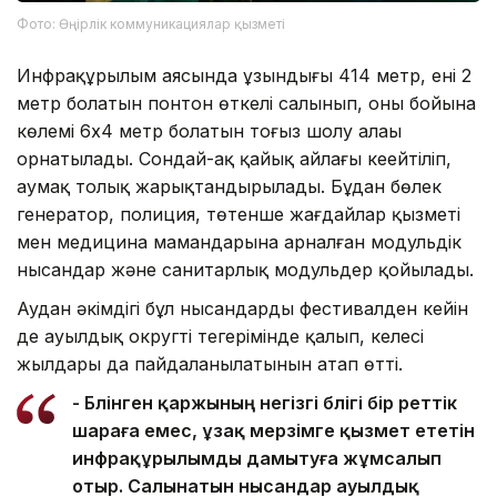
Фото: Өңірлік коммуникациялар қызметі
Инфрақұрылым аясында ұзындығы 414 метр, ені 2
метр болатын понтон өткелі салынып, оның бойына
көлемі 6х4 метр болатын тоғыз шолу алаңы
орнатылады. Сондай-ақ қайық айлағы кеңейтіліп,
аумақ толық жарықтандырылады. Бұдан бөлек
генератор, полиция, төтенше жағдайлар қызметі
мен медицина мамандарына арналған модульдік
нысандар және санитарлық модульдер қойылады.
Аудан әкімдігі бұл нысандардың фестивалден кейін
де ауылдық округтің теңгерімінде қалып, келесі
жылдары да пайдаланылатынын атап өтті.
- Бөлінген қаржының негізгі бөлігі бір реттік
шараға емес, ұзақ мерзімге қызмет ететін
инфрақұрылымды дамытуға жұмсалып
отыр. Салынатын нысандар ауылдық