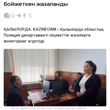
бойжеткен жазаланды
ҚЫЗЫЛОРДА. KAZINFORM – Қызылорда облыстық
Полиция департаменті әлеуметтік желілерге
мониторинг жүргізді.
Фото: Қызылорда облыстық Полиция департаменті