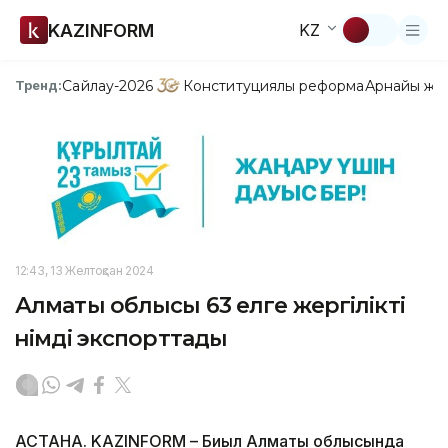
KAZINFORM
KZ
Сайлау-2026
Конституциялық реформа
Арнайы жо
Тренд:
12:43, 13 Желтоқсан 2024
Алматы облысы 63 елге жергілікті
өнімді экспорттады
АСТАНА. KAZINFORM – Биыл Алматы облысында