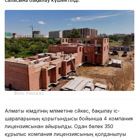
Фото: Polisia.kz
Алматы әкімдігінің мәліметіне сәйкес, бақылау іс-
шараларының қорытындысы бойынша 4 компания
лицензиясынан айырылды. Одан бөлек 350
құрылыс компания лицензиясының қолданылуы