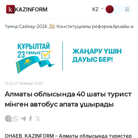
KAZINFORM
KZ
Сайлау-2026
Конституциялық реформа
Арнайы жо
Тренд:
13:31, 27 Мамыр 2024
Алматы облысында 40 шақты турист
мінген автобус апатқа ұшырады
ҚОНАЕВ. KAZINFORM – Алматы облысында туристер