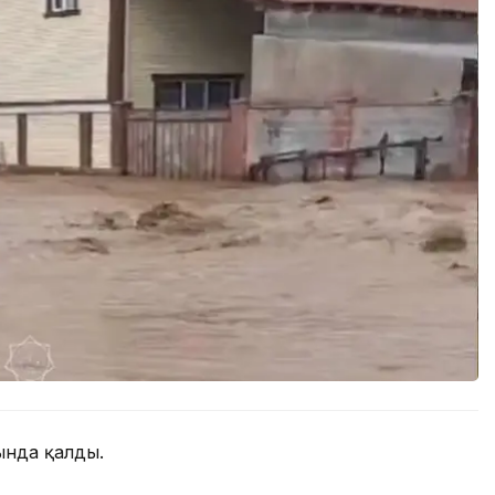
тында қалды.