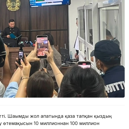
ті. Шағымды жол апатында қаза тапқан қыздың
теу өтемақысын 10 миллионнан 100 миллион