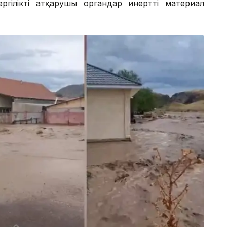
гілікті атқарушы органдар инертті материал