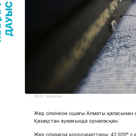
Фото: Анадолы
Жер сілкінісінің ошағы Алматы қаласынан
Қазақстан аумағында орналасқан.
Жер сілкінісінің координаттары: 42.920° с.е.