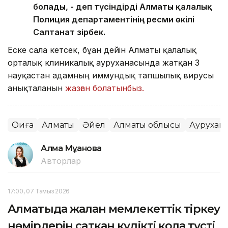
болады, - деп түсіндірді Алматы қалалық
Полиция департаментінің ресми өкілі
Салтанат Әзірбек.
Еске сала кетсек, бұған дейін Алматы қалалық
орталық клиникалық ауруханасында жатқан 3
науқастан адамның иммундық тапшылық вирусы
анықталғанын
жазған болатынбыз.
Оқиға
Алматы
Әйел
Алматы облысы
Аурухан
Алма Мұқанова
Авторлар
17:00, 07 Тамыз 2026
Алматыда жалған мемлекеттік тіркеу
нөмірлерін сатқан күдікті қолға түсті