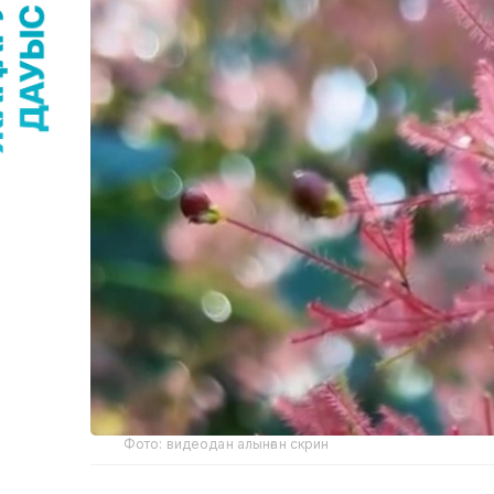
Фото: видеодан алынған скрин