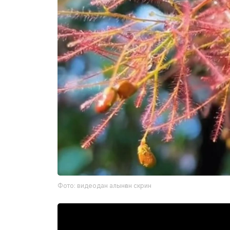
Фото: видеодан алынған скрин