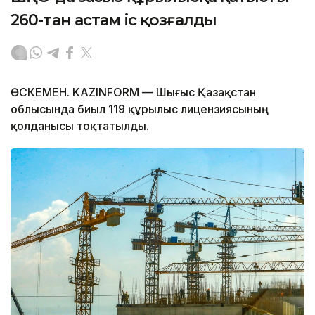
260-тан астам іс қозғалды
ӨСКЕМЕН. KAZINFORM — Шығыс Қазақстан
облысында биыл 119 құрылыс лицензиясының
қолданысы тоқтатылды.