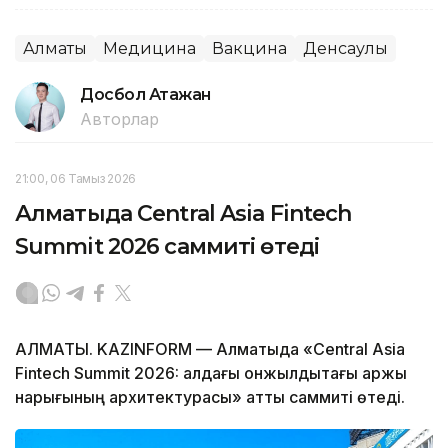
Алматы
Медицина
Вакцина
Денсаулық
Досбол Атажан
Авторлар
21:00, 06 Тамыз 2026
Алматыда Central Asia Fintech
Summit 2026 саммиті өтеді
АЛМАТЫ. KAZINFORM — Алматыда «Central Asia
Fintech Summit 2026: алдағы онжылдықтағы қаржы
нарығының архитектурасы» атты саммиті өтеді.