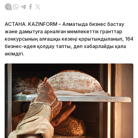
АСТАНА. KAZINFORM – Алматыда бизнес бастау
және дамытуға арналған мемлекеттік гранттар
конкурсының алғашқы кезеңі қорытындыланып, 164
бизнес-идея қолдау тапты, деп хабарлайды қала
әкімдігі.