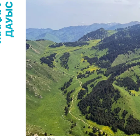
Фото: Үкімет