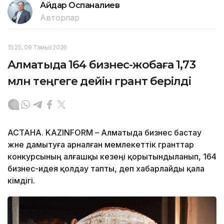
Айдар Оспаналиев
Авторлар
15:25, 09 Тамыз 2026
Алматыда 164 бизнес-жобаға 1,73
млн теңгеге дейін грант берілді
АСТАНА. KAZINFORM – Алматыда бизнес бастау
және дамытуға арналған мемлекеттік гранттар
конкурсының алғашқы кезеңі қорытындыланып, 164
бизнес-идея қолдау тапты, деп хабарлайды қала
әкімдігі.