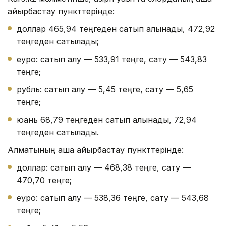
айырбастау пункттерінде:
доллар 465,94 теңгеден сатып алынады, 472,92
теңгеден сатылады;
еуро: сатып алу — 533,91 теңге, сату — 543,83
теңге;
рубль: сатып алу — 5,45 теңге, сату — 5,65
теңге;
юань 68,79 теңгеден сатып алынады, 72,94
теңгеден сатылады.
Алматының ақша айырбастау пункттерінде:
доллар: сатып алу — 468,38 теңге, сату —
470,70 теңге;
еуро: сатып алу — 538,36 теңге, сату — 543,68
теңге;