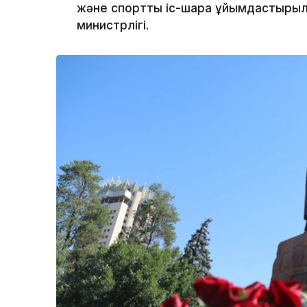
және спорттық іс-шара ұйымдастырыл
министрлігі.