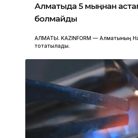
Алматыда 5 мыңнан астам
болмайды
АЛМАТЫ. KAZINFORM — Алматының Нау
тоқтатылады.