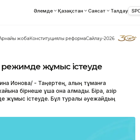
Әлемде
Қазақстан
Саясат
Талдау
SP
Арнайы жоба
Конституциялық реформа
Сайлау-2026
 режимде жұмыс істеуде
рина Ионова/ - Таңертең, қалың тұманға
ына бірнеше ұшақ қона алмады. Бірақ, қазір
мде жұмыс істеуде. Бұл туралы әуежайдың