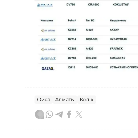
Оқиға
Алматы
Көлік