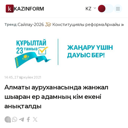
KAZINFORM
KZ
Сайлау-2026
Конституциялық реформа
Арнайы жо
Тренд:
14:45, 27 Қыркүйек 2021
Алматы ауруханасында жанжал
шығарған ер адамның кім екені
анықталды