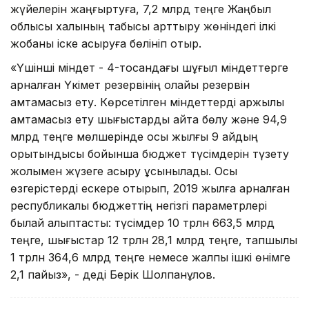
жүйелерін жаңғыртуға, 7,2 млрд теңге Жаңбыл
облысы халқының табысы арттыру жөніндегі ілкі
жобаны іске асыруға бөлініп отыр.
«Үшінші міндет - 4-тоқсандағы шұғыл міндеттерге
арналған Үкімет резервінің қолайы резервін
қамтамасыз ету. Көрсетілген міндеттерді қаржылық
қамтамасыз ету шығыстарды қайта бөлу және 94,9
млрд теңге мөлшерінде осы жылғы 9 айдың
қорытындысы бойынша бюджет түсімдерін түзету
жолымен жүзеге асыру ұсынылады. Осы
өзгерістерді ескере отырып, 2019 жылға арналған
республикалық бюджеттің негізгі параметрлері
былай қалыптасты: түсімдер 10 трлн 663,5 млрд
теңге, шығыстар 12 трлн 28,1 млрд теңге, тапшылық
1 трлн 364,6 млрд теңге немесе жалпы ішкі өнімге
2,1 пайыз», - деді Берік Шолпанқұлов.