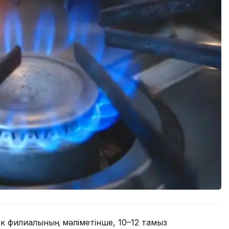
к филиалының мәліметінше, 10–12 тамыз