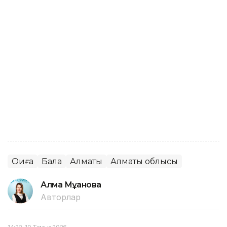
Оқиға
Бала
Алматы
Алматы облысы
Алма Мұқанова
Авторлар