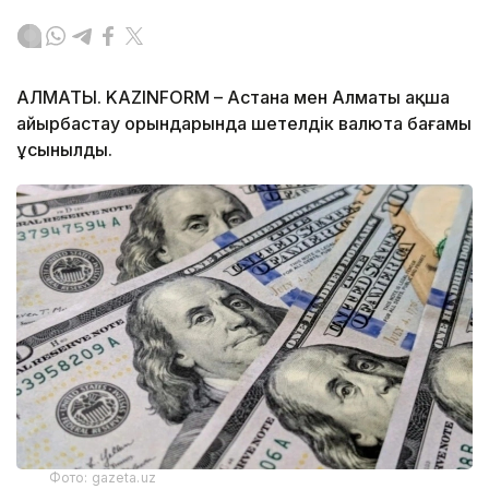
АЛМАТЫ. KAZINFORM – Астана мен Алматы ақша
айырбастау орындарында шетелдік валюта бағамы
ұсынылды.
Фото: gazeta.uz