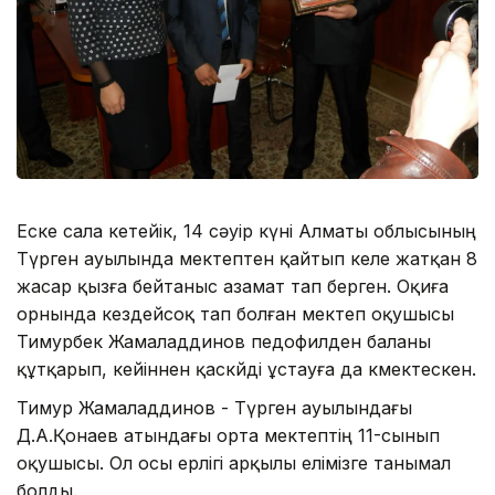
Еске сала кетейік, 14 сәуір күні Алматы облысының
Түрген ауылында мектептен қайтып келе жатқан 8
жасар қызға бейтаныс азамат тап берген. Оқиға
орнында кездейсоқ тап болған мектеп оқушысы
Тимурбек Жамаладдинов педофилден баланы
құтқарып, кейіннен қаскөйді ұстауға да көмектескен.
Тимур Жамаладдинов - Түрген ауылындағы
Д.А.Қонаев атындағы орта мектептің 11-сынып
оқушысы. Ол осы ерлігі арқылы елімізге танымал
болды.