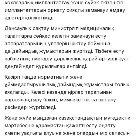
кохлеарлық имплантаттау және сүйек өткізгіштігі
имплантаттарын орнату сияқты заманауи емдеу
әдістері қолжетімді.
Денсаулық сақтау министрлігі медициналық
талаптарға сәйкес келетін заманауи есту
аппараттарының үлгілерін іріктеу бойынша
да дайындық жұмыстарын жүргізді. Тізбеге есту
қабілетінің төмендеу дәрежесіне қарай әртүрлі қуат
деңгейіндегі құрылғылар енгізілді.
Қазіргі таңда нормативтік және
ұйымдастырушылық дайындық жұмыстары толық
аяқталды. Келесі кезеңде өңірлер тарапынан
қаржыландыру бөлініп, мемлекеттік сатып алу
рәсімдері жүргізіледі.
Жаңа жүйе мыңдаған қазақстандықтың мүгедектік
мәртебесіне қарамастан қажетті есту оңалту
көмегін уақтылы алуына және олардың өмір сапасын