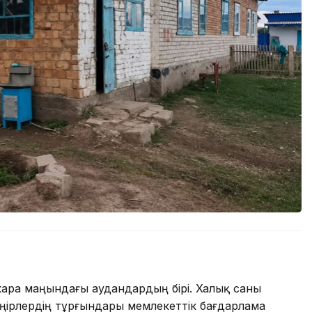
ара маңындағы аудандардың бірі. Халық саны
өңірлердің тұрғындары мемлекеттік бағдарлама